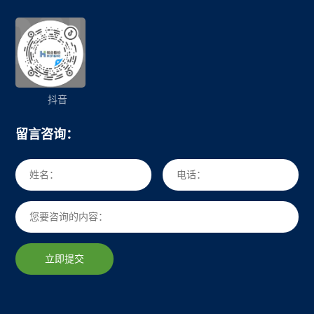
抖音
留言咨询：
立即提交