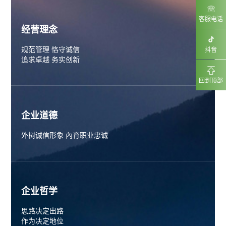
客服电话
经营理念
规范管理 恪守诚信
抖音
追求卓越 务实创新
回到顶部
企业道德
外树诚信形象 內育职业忠诚
企业哲学
思路决定出路
作为决定地位