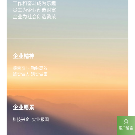
工作和奋斗成为乐趣
员工为企业创造财富
企业为社会创造繁荣
企业精神
艰苦奋斗 勤勉高效
诚实做人 踏实做事
企业愿景
科技兴企 实业报国
客户留言