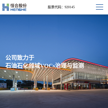
股票代码：920145
公司致力于
石油石化领域VOCs治理与监测