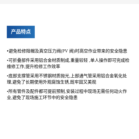
产品特点
•
避免检修阻帽及真空压力阀(PV 阀)时高空作业带来的安全隐患
•可折叠部件采用铝合金材质制成,重量较轻 ,单人操作即可完成检
维修工作,提升检修工作效率
•底部支撑管采用不锈钢材质抛光,上部通气管采用铝合金氧化处
理,避免了长期使用外观腐蚀生锈,既牢固又美观
•所有管件及配件都可提前预制,安装过程中现场无需任何动火作
业,避免了现场施工环节中的安全隐患