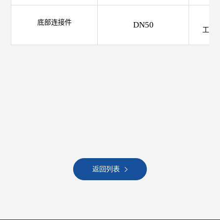
材
底部连接件
DN50
工作压
返回列表