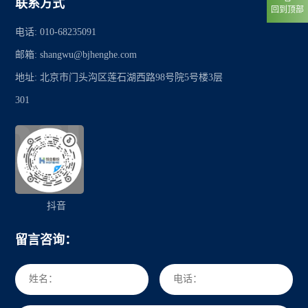
联系方式
回到顶部
电话: 010-68235091
邮箱: shangwu@bjhenghe.com
地址: 北京市门头沟区莲石湖西路98号院5号楼3层
301
抖音
留言咨询：