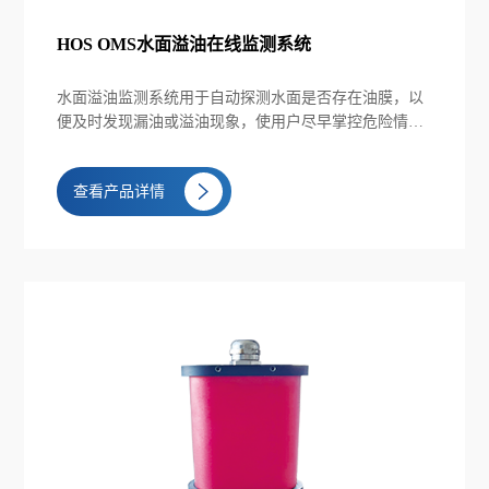
HOS OMS水面溢油在线监测系统
水面溢油监测系统用于自动探测水面是否存在油膜，以
便及时发现漏油或溢油现象，使用户尽早掌控危险情况
并做出处理。其主要应用领域包括石油化工行业、港口
海运行业、污水处理行业，以及其他可能出现油品泄漏
查看产品详情
的场合，可对原油、柴油、汽油、润滑油、植物油、矿
物油等进行溢油监测。