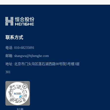
联系方式
电话: 010-68235091
邮箱: shangwu@bjhenghe.com
地址: 北京市门头沟区莲石湖西路98号院5号楼3层
301
抖音