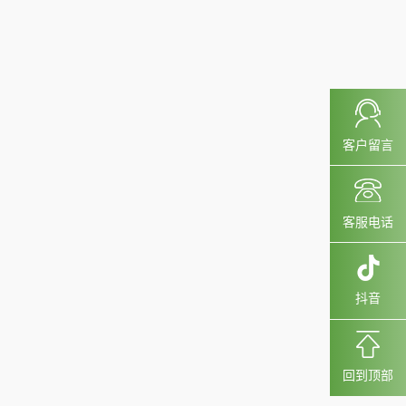
客户留言
客服电话
抖音
回到顶部