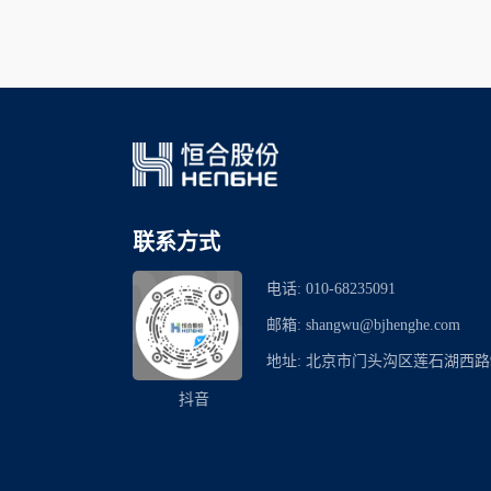
联系方式
电话: 010-68235091
邮箱: shangwu@bjhenghe.com
地址: 北京市门头沟区莲石湖西路9
抖音