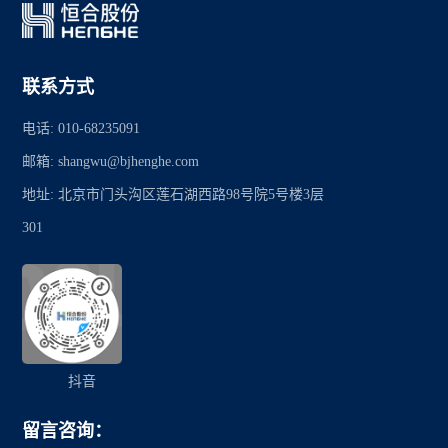
联系方式
电话: 010-68235091
邮箱: shangwu@bjhenghe.com
地址: 北京市门头沟区莲石湖西路98号院5号楼3层
301
抖音
留言咨询：