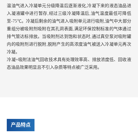
温油气进入冷凝单元分级降温后逐渐液化,冷凝下来的液态油品进
入凝液罐中进行暂存,经过三级冷凝降温后,油气温度最低可降低
至-75℃。冷凝后剩余的油气进入吸附单元进行吸附,油气中大部分
重组分被吸附剂吸附在其孔洞表面,满足环保控制标准的气体通过
排气管达标排放。当吸附剂达到饱和状态时,通过真空泵对吸附罐
内的吸附剂进行脱附,脱附产生的高浓度油气被送入冷凝单元再次
冷凝。
冷凝+吸附法油气回收技术具有处理效率高、排放浓度低、回收液
态油品效果明显且不引入杂质等特点被广泛采用。
产品特点