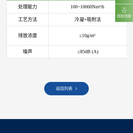
处理能力
100~10000Nm³/h
回到顶部
工艺方法
冷凝+吸附法
排放浓度
≤10g/m³
噪声
≤85dB (A)
返回列表