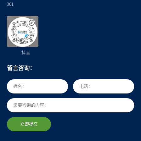
301
抖音
留言咨询：
立即提交