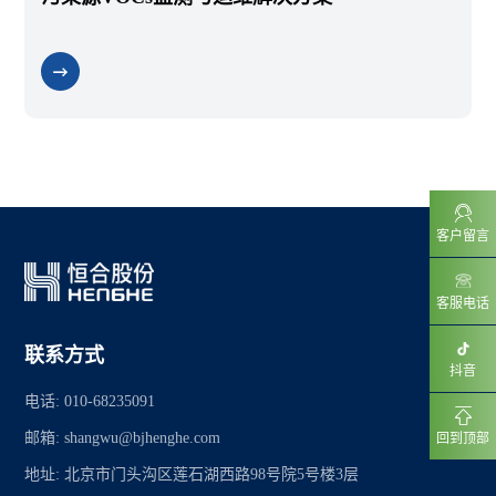
客户留言
客服电话
联系方式
抖音
电话: 010-68235091
邮箱: shangwu@bjhenghe.com
回到顶部
地址: 北京市门头沟区莲石湖西路98号院5号楼3层