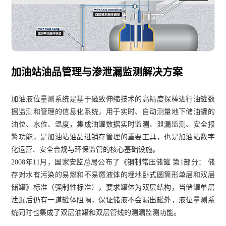
加油站油品管理与渗泄漏监测解决方案
加油液位量测系统是基于磁致伸缩技术的高精度探棒进行油罐数
据监测和管理的信息化系统，用于实时、自动测量地下储油罐的
油位、水位、温度，集成油罐数据实时监测、泄漏监测、安全报
警功能，是加油站油品进销存管理的重要工具，也是加油站数字
化运营、安全合规与环保监管的核心基础设施。
2008年11月，国家安监总局公布了《钢制常压储罐 第1部分： 储
存对水有污染的易燃和不易燃液体的埋地卧式圆筒形单层和双层
储罐》标准（强制性标准），要求罐体为双层结构，当储罐单层
泄漏后仍有一道罐体阻隔，保证储液不会漏出罐外，液位量测系
统同时也集成了双层油罐和双层管线的测漏监测功能。