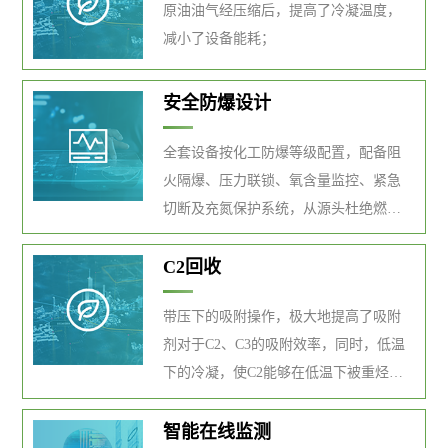
原油油气经压缩后，提高了冷凝温度，
减小了设备能耗；
安全防爆设计
全套设备按化工防爆等级配置，配备阻
火隔爆、压力联锁、氧含量监控、紧急
切断及充氮保护系统，从源头杜绝燃爆
安全隐患。
C2回收
带压下的吸附操作，极大地提高了吸附
剂对于C2、C3的吸附效率，同时，低温
下的冷凝，使C2能够在低温下被重烃类
吸收，解决了C2的回收问题；
智能在线监测