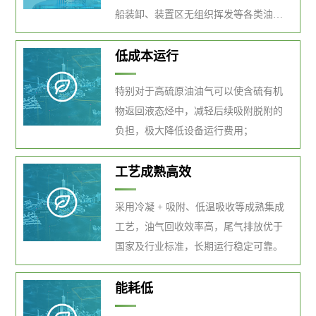
船装卸、装置区无组织挥发等各类油气
工况。
低成本运行
特别对于高硫原油油气可以使含硫有机
物返回液态烃中，减轻后续吸附脱附的
负担，极大降低设备运行费用；
工艺成熟高效
采用冷凝 + 吸附、低温吸收等成熟集成
工艺，油气回收效率高，尾气排放优于
国家及行业标准，长期运行稳定可靠。
能耗低