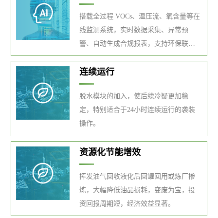
搭载全过程 VOCs、温压流、氧含量等在
线监测系统，实时数据采集、异常预
警、自动生成合规报表，支持环保联网
溯源。
连续运行
脱水模块的加入，使后续冷疑更加稳
定，特别适合于24小时连续运行的袭装
操作。
资源化节能增效
挥发油气回收液化后回罐回用或炼厂掺
炼，大幅降低油品损耗，变废为宝，投
资回报周期短，经济效益显著。