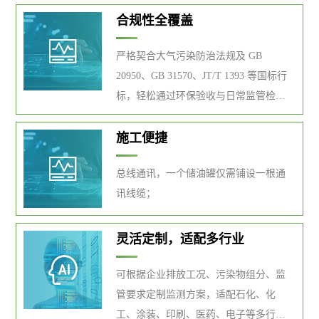
合规性全覆盖
严格契合大气污染防治法规及 GB
20950、GB 31570、JT/T 1393 等国标行
标，轻松通过环保验收与日常监管检
查。
施工便捷
总线通讯，一个储油罐仅需铺设一根通
讯线缆；
灵活定制，适配多行业
可根据企业排放工况、污染物组分、监
管要求定制监测方案，适配石化、化
工、涂装、印刷、医药、电子等多行业